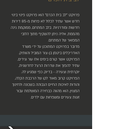
פרויקט "לב בית הכרם" הוא פרויקט פינוי בינוי
חדש אשר עתיד לכלול לא פחות מ-85 דירות
חדשות ומודרניות. בלב המתחם, ממוקמת גינה
מהממת, אליה ניתן להשקיף מתוך הלובי
המפואר של המתחם.
מדובר בפרויקט המתוכנן על ידי משרד
האדריכלים ביטמן בן-צור המוביל והוותיק.
הפרויקט אשר קורם בימים אלו עור וגידים,
עתיד להפוך את שדרות הרצל לחדשנית,
יוקרתית וצעירה - בדיוק כפי שמגיע לה.
הפרויקט קרוב מאוד לקו של הרכבת הקלה,
והודות לאיכות החיים הגבוהה בשכונה ולחינוך
המצוין, הוא מהווה כבחירה המושלמת עבור
זוגות צעירים ומשפחות עם ילדים.