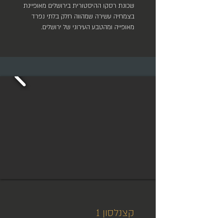
שכונת רסקו ההיסטורית בירושלים מאופיינת
בצמחיה עשירה שמהווה חלק בלתי נפרד
מאופייה ומהטבע העירוני של ירושלים.
קצנלסון 1