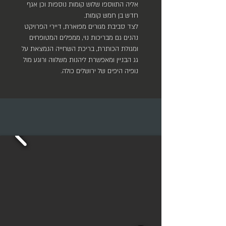
אליה התווספו שלוש קומות נוספות וכן אגף
חדש בן חמש קומות.
לצד סביבת מגורים מפוארת, דיירי הפרויקט
נהנים גם מבריכות נוי, ממפלים המטופחים
ומגולת הכותרת, בריכת השחייה הנמצאת על
גג הבניין ומאפשרת ליהנות משלווה ורוגע מול
נופיה היפים של ירושלים כולה.