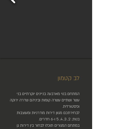
לב קטמון
המתחם בנוי מארבעה בניינים יוקרתיים בני
עשר ושתיים עשרה קומות וביניהם שדרה ירוקה
ופסטורלית.
לבחירתכם מגוון דירות מודרניות ומעוצבות
בנות; 2, 3, 4, 5 ו-6 חדרים.
במתחם המגורים תוכלו לבחור בין דירות גן