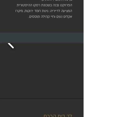
הפרויקט נבנה בשכונת רסקו ההיסטורית
המציעה לדייריה: גינות חמד ירוקות, מיקרו
אקלים נעים וחיי קהילה תוססים.
לב בית הכרם