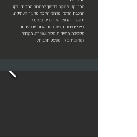
מתקדמים.
הפרויקט ממוקם בסמוך למתחם התחנה ולקו
הרכבת הקלה, מרחק הליכה מהעיר העתיקה,
תיאטרון החאן ומתחם יס פלאנט.
דיירי יחידות הדיור המפוארות יזכו ליהנות
מסביבת מחייה תוססת ועשירה, מקרבה
למקומות בילוי ומשפע תרבותי.