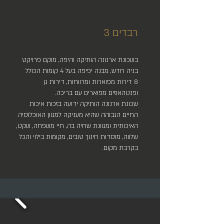
רבדים 3
בשכונת ארנונה הותיקה והיפה, מוקם פרויקט
בניה חדש, מבנה יפיפה בעל 4 קומות הכולל
8 דירות מפוארות ומרווחות, דירות גן
ופנטהאוזים מפוארים עם בריכה.
שכונת ארנונה הותיקה ידועה בזכות איכות
החיים הגבוהה שהיא מעניקה למגוון האוכלוסיה
האיכותית ומגוונת שחיה בה, חיי משפחה, שקט,
שלווה, מוסדות חינוך טובים, מקומות בילוי והכל
בקרבת מקום.