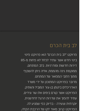
לב בית הכרם
פרויקט "לב בית הכרם" הוא פרויקט פינוי
בינוי חדש אשר עתיד לכלול לא פחות מ-85
דירות חדשות ומודרניות. בלב המתחם,
ממוקמת גינה מהממת, אליה ניתן להשקיף
מתוך הלובי המפואר של המתחם.
מדובר בפרויקט המתוכנן על ידי משרד
האדריכלים ביטמן בן-צור המוביל והוותיק.
הפרויקט אשר קורם בימים אלו עור וגידים,
עתיד להפוך את שדרות הרצל לחדשנית,
יוקרתית וצעירה - בדיוק כפי שמגיע לה.
הפרויקט קרוב מאוד לקו של הרכבת הקלה,