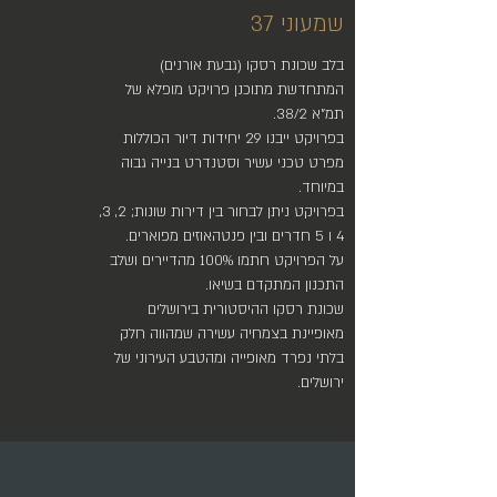
שמעוני 37
בלב שכונת רסקו (גבעת אורנים)
המתחדשת מתוכנן פרויקט מופלא של
תמ"א 38/2.
בפרויקט ייבנו 29 יחידות דיור הכוללות
מפרט טכני עשיר וסטנדרט בנייה גבוה
במיוחד.
בפרויקט ניתן לבחור בין דירות שונות; 2, 3,
4 ו 5 חדרים ובין פנטהאוזים מפוארים.
על הפרויקט חתמו 100% מהדיירים ושלב
התכנון המתקדם בשיאו.
שכונת רסקו ההיסטורית בירושלים
מאופיינת בצמחיה עשירה שמהווה חלק
בלתי נפרד מאופייה ומהטבע העירוני של
ירושלים.