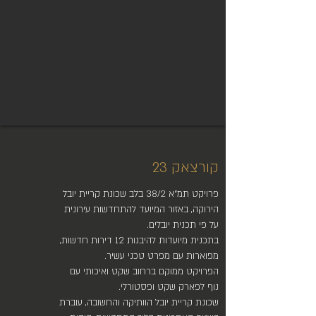
קורצאק 23
פרויקט תמ"א 38/2 בלב שכונת קריית יובל
הירוקה, באזור המיועד להתחדשות עירונית
על פי תכנית יובלים.
בתכנית מיועדות להיבנות 12 דירות חדשות,
מפוארות עם מפרט טכני עשיר.
הפרויקט ממוקם ברחוב שקט ואיכותי עם
נוף לפארק שקט ופסטורלי.
שכונת קריית יובל הוותיקה והחשובה, עוברת