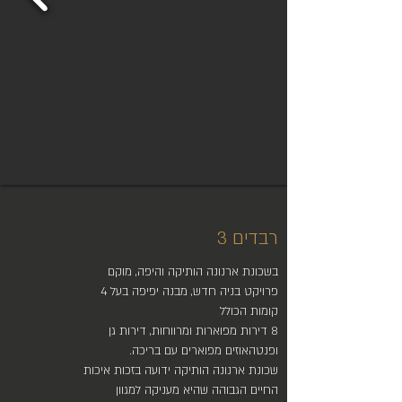
רבדים 3
בשכונת ארנונה הותיקה והיפה, מוקם
פרויקט בניה חדש, מבנה יפיפה בעל 4
קומות הכולל
8 דירות מפוארות ומרווחות, דירות גן
ופנטהאוזים מפוארים עם בריכה.
שכונת ארנונה הותיקה ידועה בזכות איכות
החיים הגבוהה שהיא מעניקה למגוון