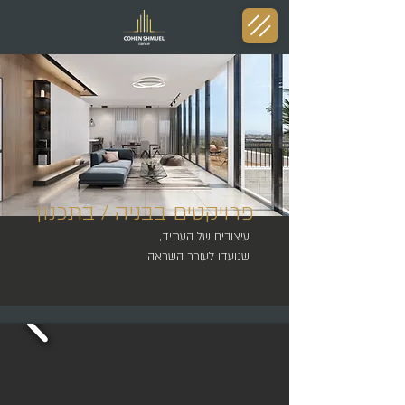
פרויקטים בבניה / בתכנון
עיצובים של העתיד,
שנועדו לעורר השראה