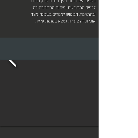
בשנים האחרונות הליך התחדשות, הודות
לבנייה המחודשת ופיתוח התחבורה בה
ובהתאמה, הביקוש למגורים בשכונה מצד
אוכלוסייה צעירה, נמצא במגמת עלייה.